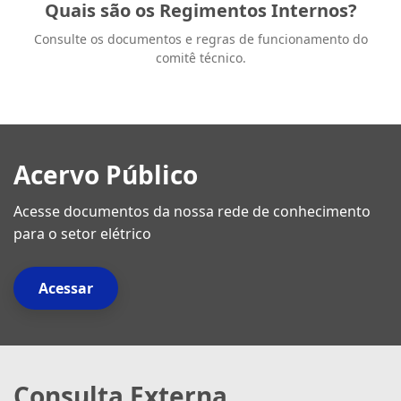
Quais são os Regimentos Internos?
Consulte os documentos e regras de funcionamento do
comitê técnico.
Acervo Público
Acesse documentos da nossa rede de conhecimento
para o setor elétrico
Acessar
Consulta Externa