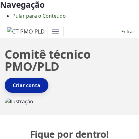
Navegação
Pular para o Conteúdo
Entrar
Home - CT PMO PLD
Comitê técnico
PMO/PLD
Criar conta
Fique por dentro!